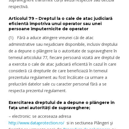
respectivă.
Articolul 79 – Dreptul la o cale de atac judiciară
eficientă împotriva unui operator sau unei
persoane împuternicite de operator
(1) Fără a aduce atingere vreunei căi de atac
administrative sau nejudiciare disponibile, inclusiv dreptului
de a depune o plângere la o autoritate de supraveghere în
temeiul articolului 77, fiecare persoană vizată are dreptul de
a exercita o cale de atac judiciară eficientă în cazul în care
consideră că drepturile de care beneficiază în temeiul
prezentului regulament au fost încălcate ca urmare a
prelucrării datelor sale cu caracter personal fără a se
respecta prezentul regulament.
Exercitarea dreptului de a depune o plângere în
fața unei autorități de supraveghere;
– electronic: se acceseaza adresa
http://www.dataprotection.ro/
si in sectiunea Plângeri şi