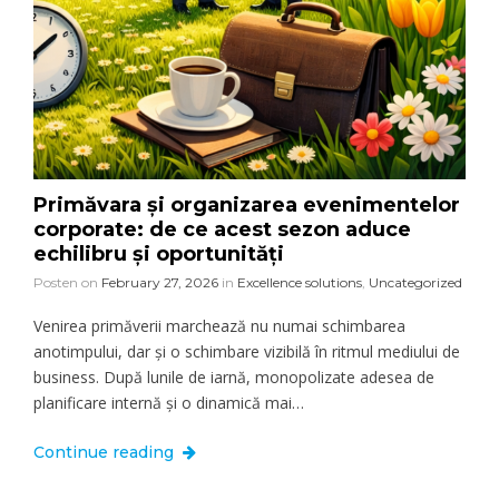
Primăvara și organizarea evenimentelor
corporate: de ce acest sezon aduce
echilibru și oportunități
Posten on
February 27, 2026
in
Excellence solutions
,
Uncategorized
Venirea primăverii marchează nu numai schimbarea
anotimpului, dar și o schimbare vizibilă în ritmul mediului de
business. După lunile de iarnă, monopolizate adesea de
planificare internă și o dinamică mai…
Continue reading