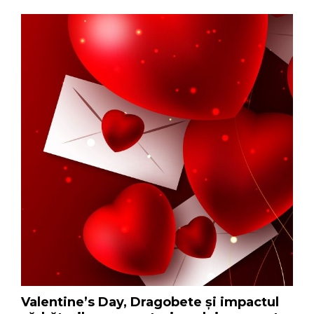
Valentine’s Day, Dragobete și impactul