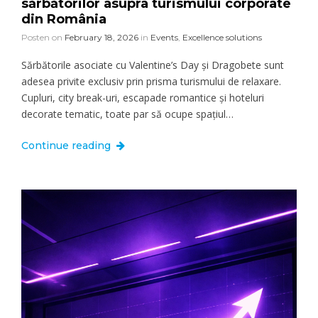
sărbătorilor asupra turismului corporate
din România
Posten on
February 18, 2026
in
Events
,
Excellence solutions
Sărbătorile asociate cu Valentine’s Day și Dragobete sunt
adesea privite exclusiv prin prisma turismului de relaxare.
Cupluri, city break-uri, escapade romantice și hoteluri
decorate tematic, toate par să ocupe spațiul…
Continue reading