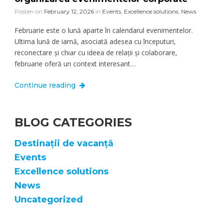
Posten on
February 12, 2026
in
Events
,
Excellence solutions
,
News
Februarie este o lună aparte în calendarul evenimentelor.
Ultima lună de iarnă, asociată adesea cu începuturi,
reconectare și chiar cu ideea de relații și colaborare,
februarie oferă un context interesant…
Continue reading
BLOG CATEGORIES
Destinații de vacanță
Events
Excellence solutions
News
Uncategorized