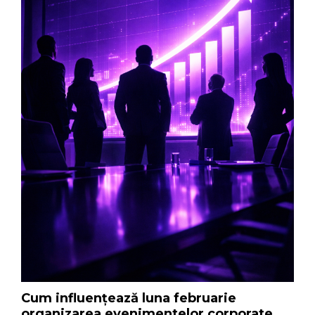
Cum influențează luna februarie
organizarea evenimentelor corporate