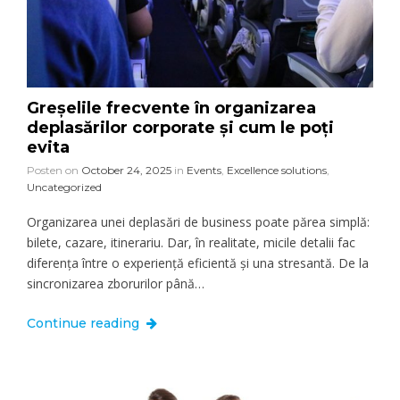
Greșelile frecvente în organizarea
deplasărilor corporate și cum le poți
evita
Posten on
October 24, 2025
in
Events
,
Excellence solutions
,
Uncategorized
Organizarea unei deplasări de business poate părea simplă:
bilete, cazare, itinerariu. Dar, în realitate, micile detalii fac
diferența între o experiență eficientă și una stresantă. De la
sincronizarea zborurilor până…
Continue reading