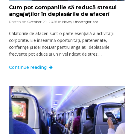
Cum pot companiile să reducă stresul
angajaților în deplasările de afaceri
Posten on
October 29, 2025
in
News
,
Uncategorized
Călătoriile de afaceri sunt o parte esențială a activității
corporate. Ele înseamnă oportunități, parteneriate,
conferințe și idei noi.Dar pentru angajați, deplasările
frecvente pot aduce și un nivel ridicat de stres:…
Continue reading