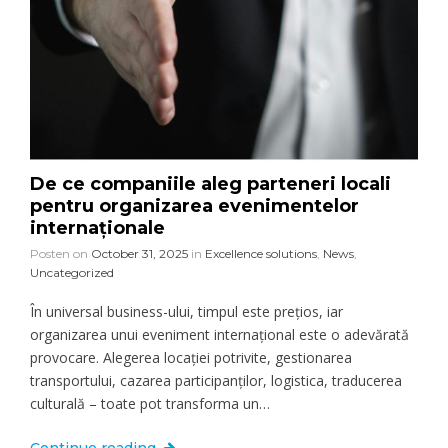
De ce companiile aleg parteneri locali
pentru organizarea evenimentelor
internaționale
Posten on
October 31, 2025
in
Excellence solutions
,
News
,
Uncategorized
În universal business-ului, timpul este prețios, iar
organizarea unui eveniment internațional este o adevărată
provocare. Alegerea locației potrivite, gestionarea
transportului, cazarea participanților, logistica, traducerea
culturală – toate pot transforma un…