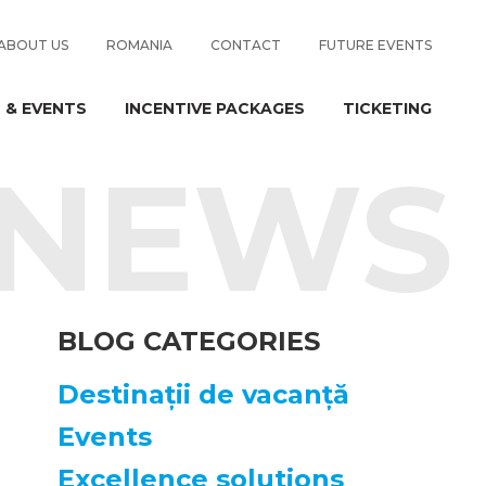
ABOUT US
ROMANIA
CONTACT
FUTURE EVENTS
 & EVENTS
INCENTIVE PACKAGES
TICKETING
NEWS
BLOG CATEGORIES
Destinații de vacanță
Events
Excellence solutions