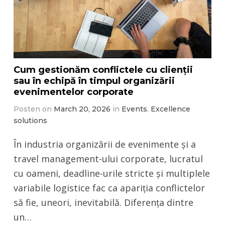
Cum gestionăm conflictele cu clienții
sau în echipă în timpul organizării
evenimentelor corporate
Posten on
March 20, 2026
in
Events
,
Excellence
solutions
În industria organizării de evenimente și a
travel management-ului corporate, lucratul
cu oameni, deadline-urile stricte și multiplele
variabile logistice fac ca apariția conflictelor
să fie, uneori, inevitabilă. Diferența dintre
un…