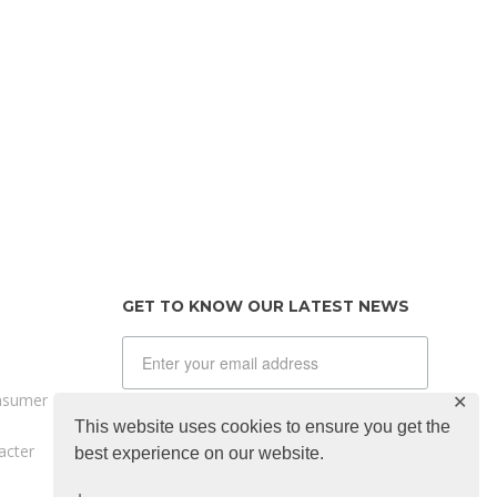
GET TO KNOW OUR LATEST NEWS
onsumer
✕
Sign up for our newsletter
This website uses cookies to ensure you get the
acter
best experience on our website.