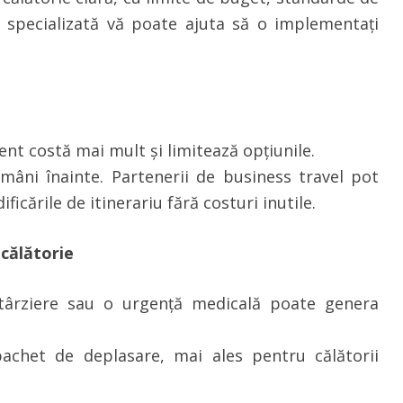
 specializată vă poate ajuta să o implementați
ent costă mai mult și limitează opțiunile.
ămâni înainte. Partenerii de business travel pot
ficările de itinerariu fără costuri inutile.
 călătorie
ntârziere sau o urgență medicală poate genera
pachet de deplasare, mai ales pentru călătorii