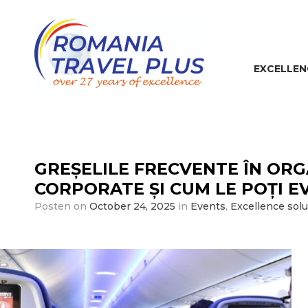
EXCELLEN
GREȘELILE FRECVENTE ÎN OR
CORPORATE ȘI CUM LE POȚI E
Posten on
October 24, 2025
in
Events
,
Excellence solu