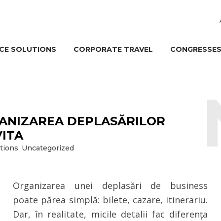
CE SOLUTIONS
CORPORATE TRAVEL
CONGRESSES
GANIZAREA DEPLASĂRILOR
VITA
tions
,
Uncategorized
Organizarea unei deplasări de business
poate părea simplă: bilete, cazare, itinerariu.
Dar, în realitate, micile detalii fac diferența