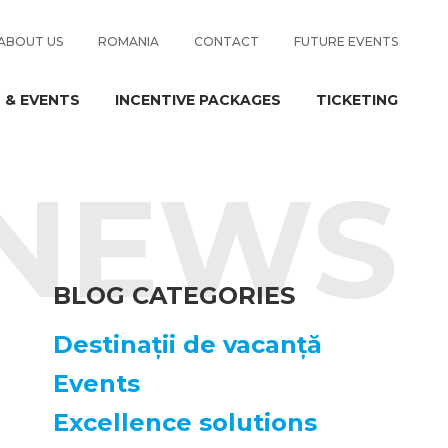
ABOUT US
ROMANIA
CONTACT
FUTURE EVENTS
 & EVENTS
INCENTIVE PACKAGES
TICKETING
NEWS
BLOG CATEGORIES
Destinații de vacanță
Events
Excellence solutions