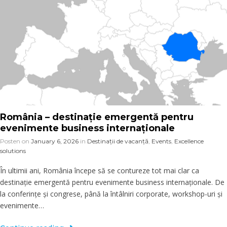
România – destinație emergentă pentru
evenimente business internaționale
Posten on
January 6, 2026
in
Destinații de vacanță
,
Events
,
Excellence
solutions
În ultimii ani, România începe să se contureze tot mai clar ca
destinație emergentă pentru evenimente business internaționale. De
la conferințe și congrese, până la întâlniri corporate, workshop-uri și
evenimente…