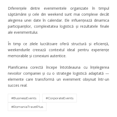
Diferențele dintre evenimentele organizate în timpul
săptămânii și cele din weekend sunt mai complexe decât
alegerea unei date în calendar. Ele influențează dinamica
participanților, complexitatea logistică și rezultatele finale
ale evenimentului.
În timp ce zilele lucrătoare oferă structură și eficiență,
weekendurile creează contextul ideal pentru experiențe
memorabile și conexiuni autentice.
Planificarea corectă începe întotdeauna cu înțelegerea
nevoilor companiei și cu o strategie logistică adaptată —
elemente care transformă un eveniment obișnuit într-un
succes real.
#BusinessEvents
#CorporateEvents
#RomaniaTravelPlus