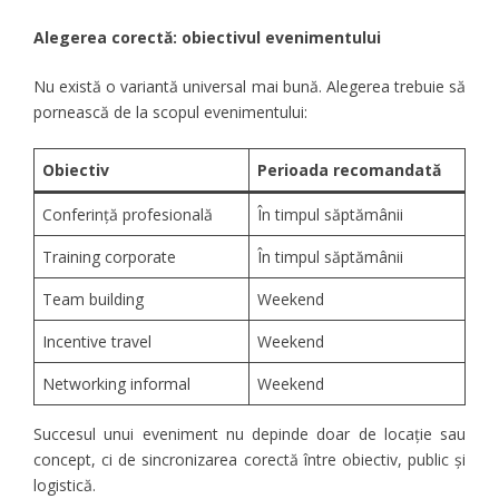
Alegerea corectă: obiectivul evenimentului
Nu există o variantă universal mai bună. Alegerea trebuie să
pornească de la scopul evenimentului:
Obiectiv
Perioada recomandată
Conferință profesională
În timpul săptămânii
Training corporate
În timpul săptămânii
Team building
Weekend
Incentive travel
Weekend
Networking informal
Weekend
Succesul unui eveniment nu depinde doar de locație sau
concept, ci de sincronizarea corectă între obiectiv, public și
logistică.