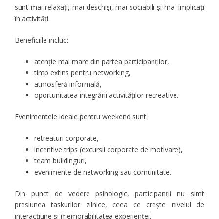
sunt mai relaxați, mai deschiși, mai sociabili și mai implicați
în activități.
Beneficiile includ:
atenție mai mare din partea participanților,
timp extins pentru networking,
atmosferă informală,
oportunitatea integrării activităților recreative.
Evenimentele ideale pentru weekend sunt:
retreaturi corporate,
incentive trips (excursii corporate de motivare),
team buildinguri,
evenimente de networking sau comunitate.
Din punct de vedere psihologic, participanții nu simt
presiunea taskurilor zilnice, ceea ce crește nivelul de
interacțiune și memorabilitatea experienței.