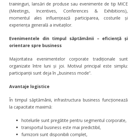
traininguri, lansări de produse sau evenimente de tip MICE
(Meetings, Incentives, Conferences & Exhibitions),
momentul ales influențează participarea, costurile și
experiența generală a invitaților.
Evenimentele din timpul săptămânii – eficiență și
orientare spre business
Majoritatea evenimentelor corporate tradiționale sunt
organizate între luni și joi. Motivul principal este simplu:
participanții sunt deja în „business mode”.
Avantaje logistice
În timpul săptămânii, infrastructura business funcționează
la capacitate maximă:
hotelurile sunt pregătite pentru segmentul corporate,
transportul business este mai predictibil,
furnizorii sunt disponibili complet,