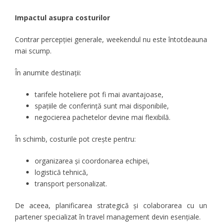
Impactul asupra costurilor
Contrar percepției generale, weekendul nu este întotdeauna
mai scump.
În anumite destinații:
tarifele hoteliere pot fi mai avantajoase,
spațiile de conferință sunt mai disponibile,
negocierea pachetelor devine mai flexibilă.
În schimb, costurile pot crește pentru:
organizarea și coordonarea echipei,
logistică tehnică,
transport personalizat.
De aceea, planificarea strategică și colaborarea cu un
partener specializat în travel management devin esențiale.