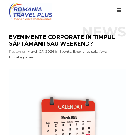
NEWS
EVENIMENTE CORPORATE ÎN TIMPUL
SĂPTĂMÂNII SAU WEEKEND?
Posten on
March 27, 2026
in
Events
,
Excellence solutions
,
Uncategorized