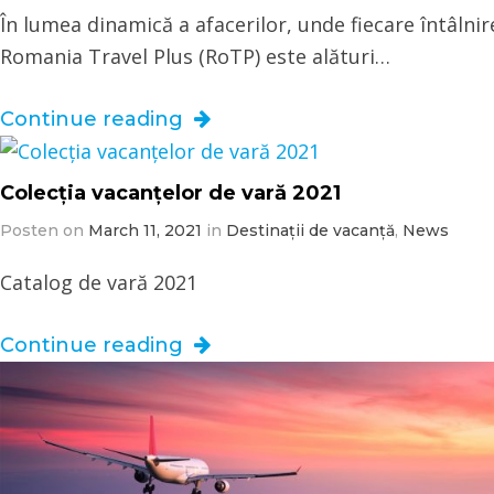
În lumea dinamică a afacerilor, unde fiecare întâlnir
Romania Travel Plus (RoTP) este alături…
Continue reading
Colecția vacanțelor de vară 2021
Posten on
March 11, 2021
in
Destinații de vacanță
,
News
Catalog de vară 2021
Continue reading