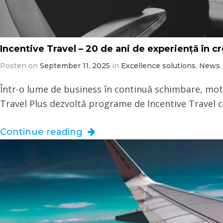
Incentive Travel – 20 de ani de experiență în 
Posten on
September 11, 2025
in
Excellence solutions
,
News
Într-o lume de business în continuă schimbare, moti
Travel Plus dezvoltă programe de Incentive Travel 
Continue reading