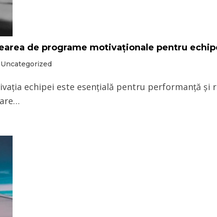
crearea de programe motivaționale pentru echip
,
Uncategorized
vația echipei este esențială pentru performanță și r
care…