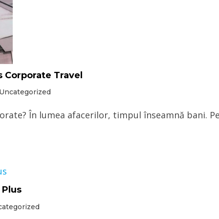
ss Corporate Travel
Uncategorized
porate? În lumea afacerilor, timpul înseamnă bani. Pen
 Plus
ategorized