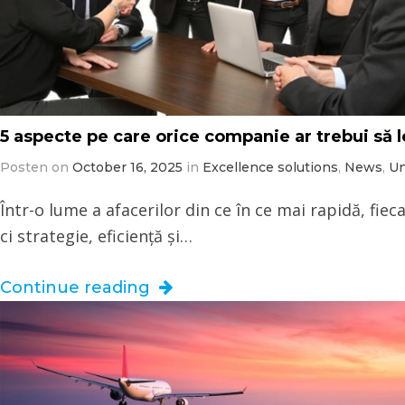
5 aspecte pe care orice companie ar trebui să le
Posten on
October 16, 2025
in
Excellence solutions
,
News
,
Un
Într-o lume a afacerilor din ce în ce mai rapidă, fie
ci strategie, eficiență și…
Continue reading