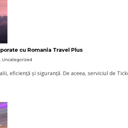
orporate cu Romania Travel Plus
,
Uncategorized
lii, eficiență și siguranță. De aceea, serviciul de Ti