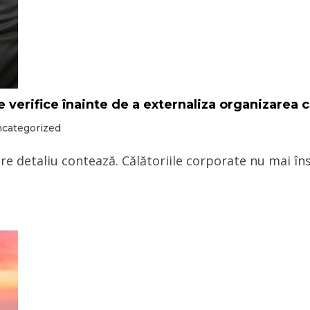
 verifice înainte de a externaliza organizarea c
categorized
care detaliu contează. Călătoriile corporate nu mai î