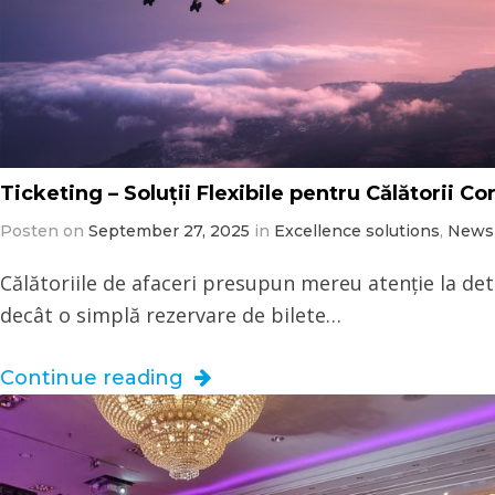
Ticketing – Soluții Flexibile pentru Călătorii C
Posten on
September 27, 2025
in
Excellence solutions
,
News
Călătoriile de afaceri presupun mereu atenție la deta
decât o simplă rezervare de bilete…
Continue reading