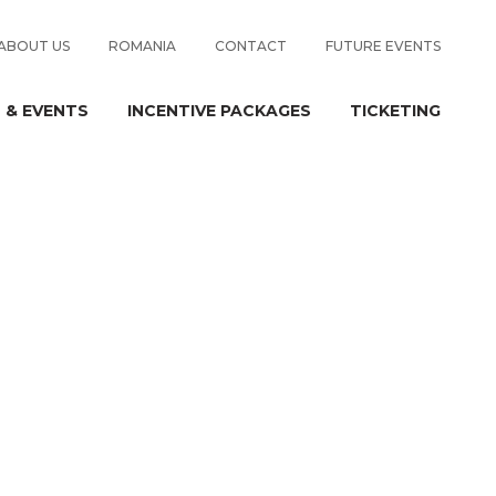
ABOUT US
ROMANIA
CONTACT
FUTURE EVENTS
 & EVENTS
INCENTIVE PACKAGES
TICKETING