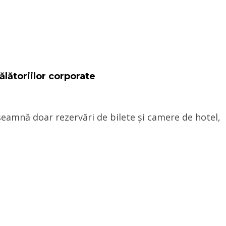
ălătoriilor corporate
nseamnă doar rezervări de bilete și camere de hotel,