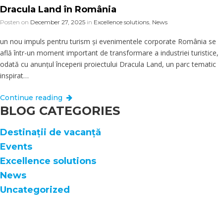
Dracula Land în România
Posten on
December 27, 2025
in
Excellence solutions
,
News
un nou impuls pentru turism și evenimentele corporate România se
află într-un moment important de transformare a industriei turistice,
odată cu anunțul începerii proiectului Dracula Land, un parc tematic
inspirat…
Continue reading
BLOG CATEGORIES
Destinații de vacanță
Events
Excellence solutions
News
Uncategorized